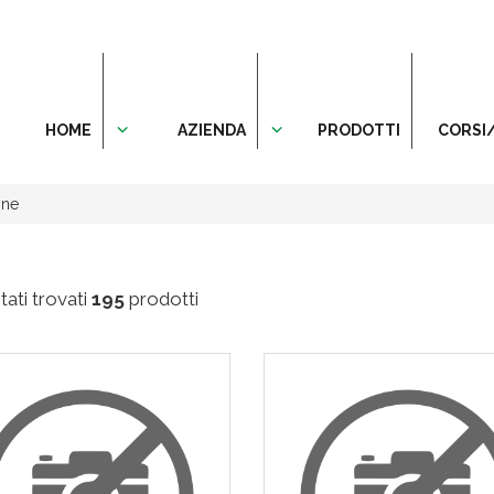
HOME
AZIENDA
PRODOTTI
CORSI
one
ati trovati
195
prodotti