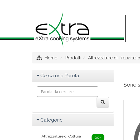
Home
Prodotti
Attrezzature di Preparazi
Cerca una Parola
Sono st
Categorie
Attrezzature di Cottura
205