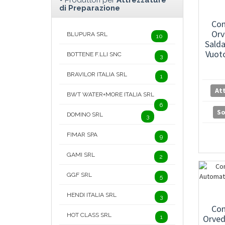
Produttori per
Attrezzature
di Preparazione
Con
Orv
BLUPURA SRL
10
Sald
Vuot
BOTTENE F.LLI SNC
3
BRAVILOR ITALIA SRL
1
At
BWT WATER+MORE ITALIA SRL
6
S
DOMINO SRL
3
FIMAR SPA
9
GAMI SRL
2
GGF SRL
5
HENDI ITALIA SRL
3
Con
HOT CLASS SRL
Orved
1