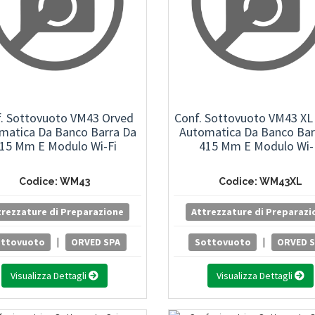
. Sottovuoto VM43 Orved
Conf. Sottovuoto VM43 XL
matica Da Banco Barra Da
Automatica Da Banco Bar
15 Mm E Modulo Wi-Fi
415 Mm E Modulo Wi-
Codice: WM43
Codice: WM43XL
trezzature di Preparazione
Attrezzature di Preparazi
ottovuoto
|
ORVED SPA
Sottovuoto
|
ORVED 
Visualizza Dettagli
Visualizza Dettagli