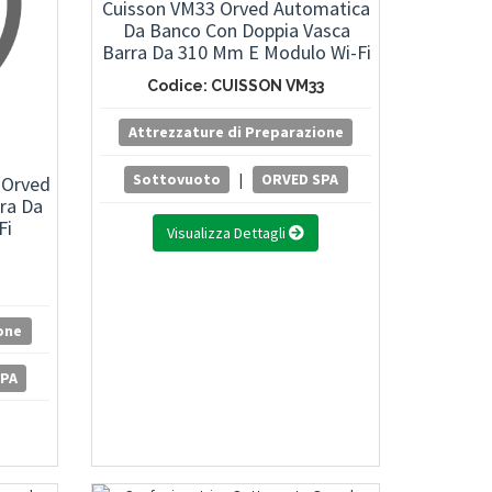
Cuisson VM33 Orved Automatica
Da Banco Con Doppia Vasca
Barra Da 310 Mm E Modulo Wi-Fi
Codice: CUISSON VM33
Attrezzature di Preparazione
Sottovuoto
|
ORVED SPA
 Orved
ra Da
Fi
Visualizza Dettagli
one
SPA