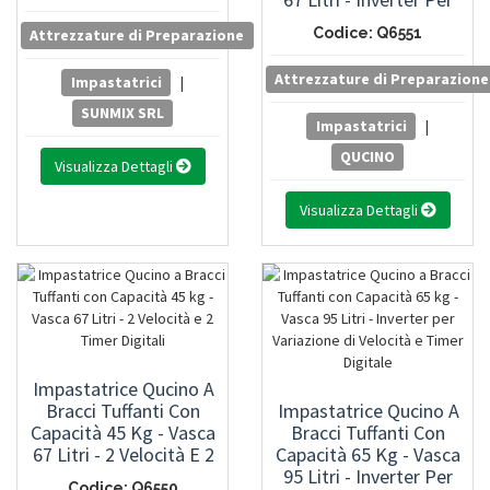
Variazione Di Velocità E
Codice: Q6551
Attrezzature di Preparazione
Timer Digitale
Attrezzature di Preparazione
Impastatrici
|
SUNMIX SRL
Impastatrici
|
QUCINO
Visualizza Dettagli
Visualizza Dettagli
Impastatrice Qucino A
Bracci Tuffanti Con
Impastatrice Qucino A
Capacità 45 Kg - Vasca
Bracci Tuffanti Con
67 Litri - 2 Velocità E 2
Capacità 65 Kg - Vasca
Timer Digitali
95 Litri - Inverter Per
Codice: Q6550