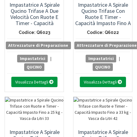
Impastatrice A Spirale
Impastatrice A Spirale
Qucino Trifase A Due
Qucino Trifase Con
Velocità Con Ruote E
Ruote E Timer -
Timer - Capacità
Capacità Impasto Fino A
Impasto Fino A 17 Kg -
17 Kg - Vasca Da Litri 22
Codice: Q6023
Codice: Q6022
Vasca Da Litri 22
Attrezzature di Preparazione
Attrezzature di Preparazione
Impastatrici
|
Impastatrici
|
QUCINO
QUCINO
Visualizza Dettagli
Visualizza Dettagli
Impastatrice A Spirale
Impastatrice A Spirale