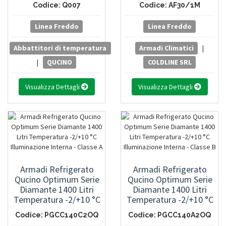
Codice: Q007
Codice: AF30/1M
Linea Freddo
Linea Freddo
Abbattitori di temperatura
Armadi Climatici
|
|
QUCINO
COLDLINE SRL
Visualizza Dettagli
Visualizza Dettagli
Armadi Refrigerato
Armadi Refrigerato
Qucino Optimum Serie
Qucino Optimum Serie
Diamante 1400 Litri
Diamante 1400 Litri
Temperatura -2/+10 °C
Temperatura -2/+10 °C
Illuminazione Interna -
Illuminazione Interna -
Codice: PGCC140C2OQ
Codice: PGCC140A2OQ
Classe A
Classe B