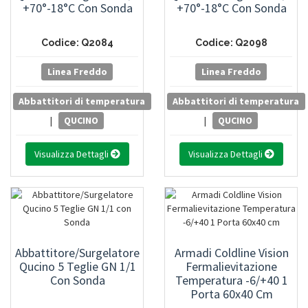
+70°-18°C Con Sonda
+70°-18°C Con Sonda
Codice: Q2084
Codice: Q2098
Linea Freddo
Linea Freddo
Abbattitori di temperatura
Abbattitori di temperatura
|
QUCINO
|
QUCINO
Visualizza Dettagli
Visualizza Dettagli
Abbattitore/Surgelatore
Armadi Coldline Vision
Qucino 5 Teglie GN 1/1
Fermalievitazione
Con Sonda
Temperatura -6/+40 1
Porta 60x40 Cm