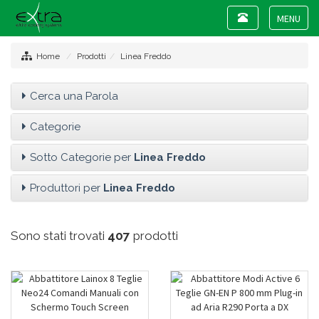
Toggle
navigation
Toggle
navigat
Home
Prodotti
Linea Freddo
Cerca una Parola
Categorie
Sotto Categorie per
Linea Freddo
Produttori per
Linea Freddo
Sono stati trovati
407
prodotti