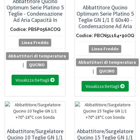
Abbattitore Qucino
Optimum Serie Platino 5
Abbattitore Qucino
Teglie - Condensazione
Optimum Serie Platino 5
Ad Aria Capacità In
Teglie GN 1/1 E 60x40 -
Abbattimento 26 Kg
Condensazione Ad Aria
Codice: PBSP056ACOQ
+3°C Surgelazione 16 Kg
Capacità In
Codice: PBCN51164+90OQ
-18°C
Abbattimento 17 Kg
Linea Freddo
+3°C Surgelazione 10 Kg
Linea Freddo
-18°C
Abbattitori di temperatura
Abbattitori di temperatura
|
QUCINO
|
QUCINO
Visualizza Dettagli
Visualizza Dettagli
Abbattitore/Surgelatore
Abbattitore/Surgelatore
Qucino 10 Teglie GN 1/1
Qucino 15 Teglie GN 1/1