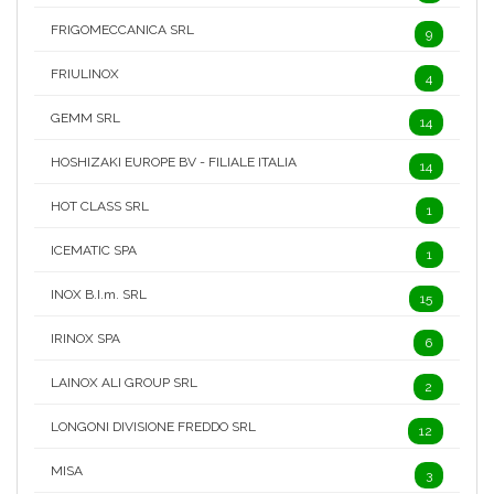
FRIGOMECCANICA SRL
9
FRIULINOX
4
GEMM SRL
14
HOSHIZAKI EUROPE BV - FILIALE ITALIA
14
HOT CLASS SRL
1
ICEMATIC SPA
1
INOX B.I.m. SRL
15
IRINOX SPA
6
LAINOX ALI GROUP SRL
2
LONGONI DIVISIONE FREDDO SRL
12
MISA
3