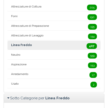
Attrezzature di Cottura
205
Forni
190
Attrezzature di Preparazione
195
Attrezzature di Lavaggio
154
Linea Freddo
407
Neutro
559
Aspirazione
153
Arredamento
17
Usato
2
Sotto Categorie per
Linea Freddo