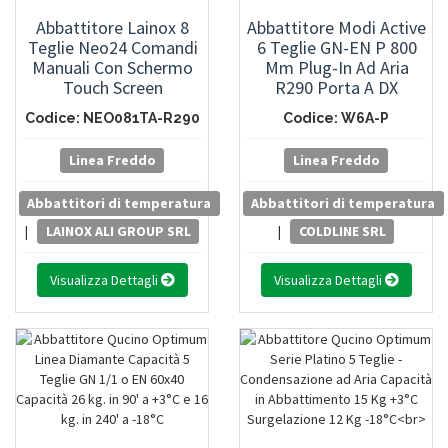
Abbattitore Lainox 8
Abbattitore Modi Active
Teglie Neo24 Comandi
6 Teglie GN-EN P 800
Manuali Con Schermo
Mm Plug-In Ad Aria
Touch Screen
R290 Porta A DX
Codice: NEO081TA-R290
Codice: W6A-P
Linea Freddo
Linea Freddo
Abbattitori di temperatura
Abbattitori di temperatura
|
LAINOX ALI GROUP SRL
|
COLDLINE SRL
Visualizza Dettagli
Visualizza Dettagli