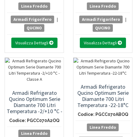
Linea Freddo
Linea Freddo
Armadi Frigorifero
|
Armadi Frigorifero
|
QUCINO
QUCINO
Visualizza Dettagli
Visualizza Dettagli
Armadi Refrigerato
Armadi Refrigerato
Qucino Optimum Serie
Qucino Optimum Serie
Diamante 700 Litri
Diamante 700 Litri
Temperatura -22-18°C
Temperatura -2/+10 °C -
Codice: PGCC070ABOQ
Classe A
Codice: PGCC070A2OQ
Linea Freddo
Linea Freddo