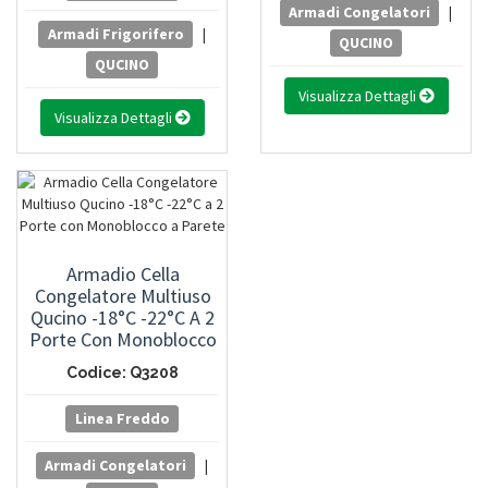
Armadi Congelatori
|
Armadi Frigorifero
|
QUCINO
QUCINO
Visualizza Dettagli
Visualizza Dettagli
Armadio Cella
Congelatore Multiuso
Qucino -18°C -22°C A 2
Porte Con Monoblocco
A Parete
Codice: Q3208
Linea Freddo
Armadi Congelatori
|