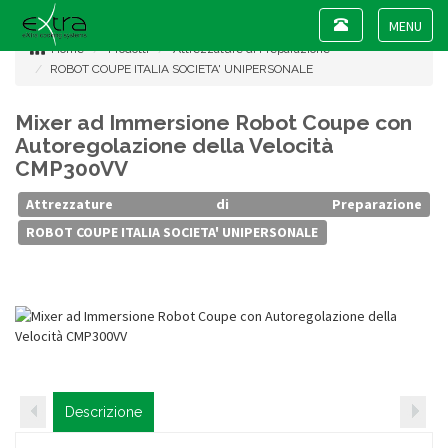
Toggle
navigation
Toggle
Home
Prodotti
Attrezzature di Preparazione
navigat
ROBOT COUPE ITALIA SOCIETA' UNIPERSONALE
Mixer ad Immersione Robot Coupe con
Autoregolazione della Velocità
CMP300VV
Attrezzature di Preparazione
ROBOT COUPE ITALIA SOCIETA' UNIPERSONALE
Descrizione