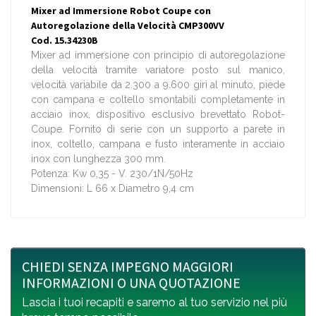
Mixer ad Immersione Robot Coupe con
Autoregolazione della Velocità CMP300VV
Cod. 15.34230B
Mixer ad immersione con principio di autoregolazione
della velocità tramite variatore posto sul manico,
velocità variabile da 2.300 a 9.600 giri al minuto, piede
con campana e coltello smontabili completamente in
acciaio inox, dispositivo esclusivo brevettato Robot-
Coupe. Fornito di serie con un supporto a parete in
inox, coltello, campana e fusto interamente in acciaio
inox con lunghezza 300 mm.
Potenza: Kw 0,35 - V. 230/1N/50Hz
Dimensioni: L 66 x Diametro 9,4 cm
CHIEDI SENZA IMPEGNO MAGGIORI
INFORMAZIONI O UNA QUOTAZIONE
Lascia i tuoi recapiti e saremo al tuo servizio nel più