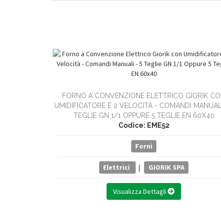
FORNO A CONVENZIONE ELETTRICO GIORIK C
UMIDIFICATORE E 2 VELOCITÀ - COMANDI MANUALI
TEGLIE GN 1/1 OPPURE 5 TEGLIE EN 60X40
Codice: EME52
Forni
Elettrici
|
GIORIK SPA
Visualizza Dettagli