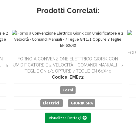
Prodotti Correlati:
FOR
ON
FORNO A CONVENZIONE ELETTRICO GIORIK CON
 - 5
UMIDIFICATORE E 2 VELOCITÀ - COMANDI MANUALI - 7
TEGLIE GN 1/1 OPPURE 7 TEGLIE EN 60X40
Codice: EME72
Forni
Elettrici
|
GIORIK SPA
Visualizza Dettagli