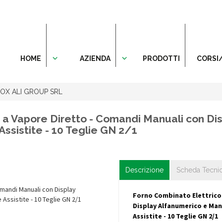
HOME
AZIENDA
PRODOTTI
CORSI
NOX ALI GROUP SRL
 a Vapore Diretto - Comandi Manuali con D
 Assistite - 10 Teglie GN 2/1
Descrizione
Scheda Tecni
Forno Combinato Elettrico
Display Alfanumerico e Mano
Assistite - 10 Teglie GN 2/1