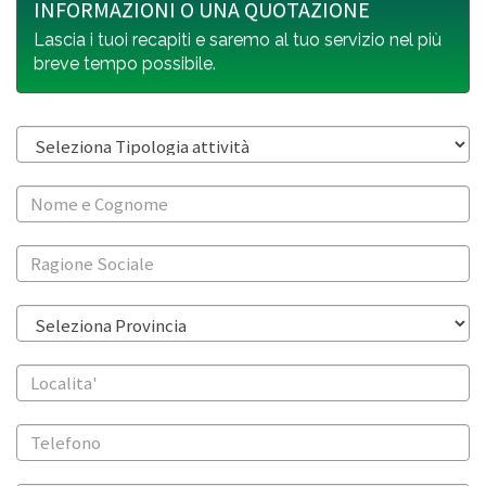
INFORMAZIONI O UNA QUOTAZIONE
Lascia i tuoi recapiti e saremo al tuo servizio nel più
breve tempo possibile.