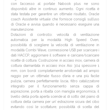
con l’accesso al portale Nabook plus ne sono
disponibili altre in continuo aumento. Ogni ricetta è
stata testata per garantire un ottimale risultato, Oracle
coach Assistente virtuale che fornisce consigli sull’uso
di Oracle e avvisa quando è necessario eseguire una
manutenzione.
Dotazioni di controllo: velocità di ventilazione
automatica per la modalità High Speed Oven,
possibilità di scegliere la velocità di ventilazione in
modalità Combi Wave, connessione USB per scaricare i
dati HACCP, aggiornare il software e caricare/scaricare
ricette di cottura. Costruzione: in acciaio inox, camera di
cottura diamantata in acciaio inox Aisi 304 spessore 1
mm, con bordi completamente arrotondati ad ampio
raggio per un ottimale flusso d’aria e una più facile
pulizia, camera perfettamente liscia, filtro catalizzatore
integrato per il funzionamento senza cappa di
aspirazione, porta a ribalta con maniglia ergonomica, il
livello della porta aperta scende al di sotto del piano di
cottura della camera per un’ estrazione sicura del cibo
evitando così le scottature, possibilità di scelta del