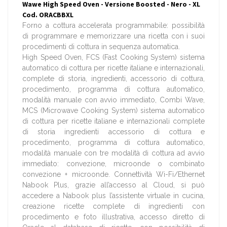
Wawe High Speed Oven - Versione Boosted - Nero - XL
Cod. ORACBBXL
Forno a cottura accelerata programmabile: possibilità
di programmare e memorizzare una ricetta con i suoi
procedimenti di cottura in sequenza automatica.
High Speed Oven, FCS (Fast Cooking System) sistema
automatico di cottura per ricette italiane e internazionali,
complete di storia, ingredienti, accessorio di cottura,
procedimento, programma di cottura automatico,
modalità manuale con avvio immediato, Combi Wave,
MCS (Microwave Cooking System) sistema automatico
di cottura per ricette italiane e internazionali complete
di storia ingredienti accessorio di cottura e
procedimento, programma di cottura automatico,
modalità manuale con tre modalità di cottura ad avvio
immediato: convezione, microonde o combinato
convezione + microonde. Connettività Wi-Fi/Ethernet
Nabook Plus, grazie all’accesso al Cloud, si può
accedere a Nabook plus l’assistente virtuale in cucina,
creazione ricette complete di ingredienti con
procedimento e foto illustrativa, accesso diretto di