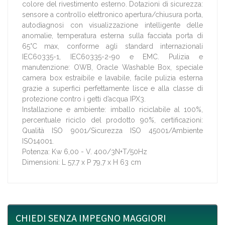
colore del rivestimento esterno. Dotazioni di sicurezza:
sensore a controllo elettronico apertura/chiusura porta,
autodiagnosi con visualizzazione intelligente delle
anomalie, temperatura esterna sulla facciata porta di
65°C max, conforme agli standard internazionali
IEC60335-1, IEC60335-2-90 e EMC. Pulizia e
manutenzione: OWB, Oracle Washable Box, speciale
camera box estraibile e lavabile, facile pulizia esterna
grazie a superfici perfettamente lisce e alla classe di
protezione contro i getti d’acqua IPX3.
Installazione e ambiente: imballo riciclabile al 100%,
percentuale riciclo del prodotto 90%, certificazioni:
Qualità ISO 9001/Sicurezza ISO 45001/Ambiente
ISO14001.
Potenza: Kw 6,00 - V. 400/3N+T/50Hz
Dimensioni: L 57,7 x P 79,7 x H 63 cm
CHIEDI SENZA IMPEGNO MAGGIORI