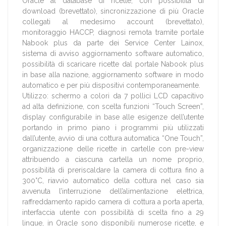
Oracle al database di ricette, con possibilità di
download (brevettato), sincronizzazione di più Oracle
collegati al medesimo account (brevettato),
monitoraggio HACCP, diagnosi remota tramite portale
Nabook plus da parte dei Service Center Lainox,
sistema di avviso aggiornamento software automatico,
possibilità di scaricare ricette dal portale Nabook plus
in base alla nazione, aggiornamento software in modo
automatico e per più dispositivi contemporaneamente.
Utilizzo: schermo a colori da 7 pollici LCD capacitivo
ad alta definizione, con scelta funzioni “Touch Screen”,
display configurabile in base alle esigenze dell’utente
portando in primo piano i programmi più utilizzati
dall’utente, avvio di una cottura automatica “One Touch”,
organizzazione delle ricette in cartelle con pre-view
attribuendo a ciascuna cartella un nome proprio,
possibilità di preriscaldare la camera di cottura fino a
300°C, riavvio automatico della cottura nel caso sia
avvenuta l’interruzione dell’alimentazione elettrica,
raffreddamento rapido camera di cottura a porta aperta,
interfaccia utente con possibilità di scelta fino a 29
lingue, in Oracle sono disponibili numerose ricette, e