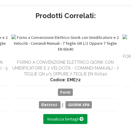
Prodotti Correlati:
FOR
ON
FORNO A CONVENZIONE ELETTRICO GIORIK CON
 - 5
UMIDIFICATORE E 2 VELOCITÀ - COMANDI MANUALI - 7
TEGLIE GN 1/1 OPPURE 7 TEGLIE EN 60X40
Codice: EME72
Forni
Elettrici
|
GIORIK SPA
Visualizza Dettagli