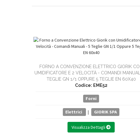
FORNO A CONVENZIONE ELETTRICO GIORIK C
UMIDIFICATORE E 2 VELOCITÀ - COMANDI MANUALI
TEGLIE GN 1/1 OPPURE 5 TEGLIE EN 60X40
Codice: EME52
Forni
Elettrici
|
GIORIK SPA
Visualizza Dettagli