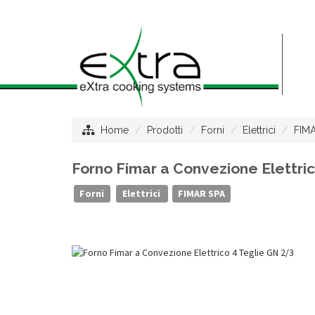
Home
Prodotti
Forni
Elettrici
FIM
Forno Fimar a Convezione Elettri
Forni
Elettrici
FIMAR SPA