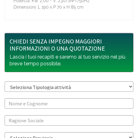
Potenza: Kw. 2,00 - V. 230/1N+T/50Hz
Dimensioni: L 190 x P 70 x H 85 cm
CHIEDI SENZA IMPEGNO MAGGIORI
INFORMAZIONI O UNA QUOTAZIONE
Lascia i tuoi recapiti e saremo al tuo servizio nel più
breve tempo possibile.