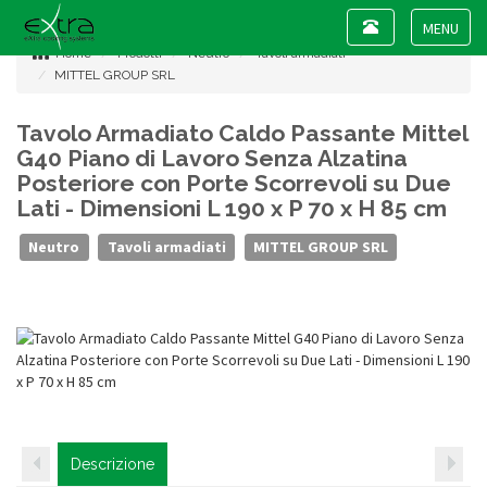
Toggle
navigation
Toggle
Home
Prodotti
Neutro
Tavoli armadiati
navigat
MITTEL GROUP SRL
Tavolo Armadiato Caldo Passante Mittel
G40 Piano di Lavoro Senza Alzatina
Posteriore con Porte Scorrevoli su Due
Lati - Dimensioni L 190 x P 70 x H 85 cm
Neutro
Tavoli armadiati
MITTEL GROUP SRL
Descrizione