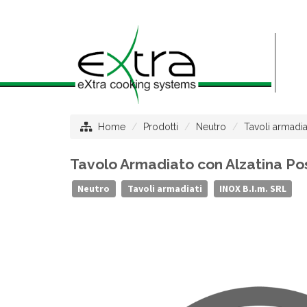
Home
Prodotti
Neutro
Tavoli armadia
Tavolo Armadiato con Alzatina Pos
Neutro
Tavoli armadiati
INOX B.I.m. SRL