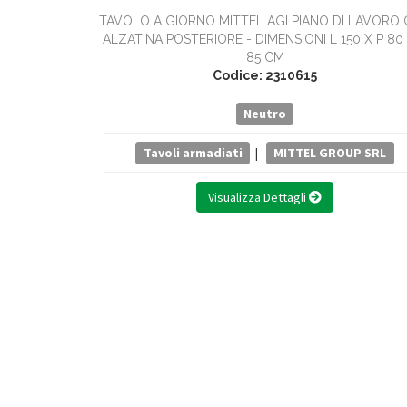
TAVOLO A GIORNO MITTEL AGI PIANO DI LAVORO
ALZATINA POSTERIORE - DIMENSIONI L 150 X P 80
85 CM
Codice: 2310615
Neutro
Tavoli armadiati
|
MITTEL GROUP SRL
Visualizza Dettagli