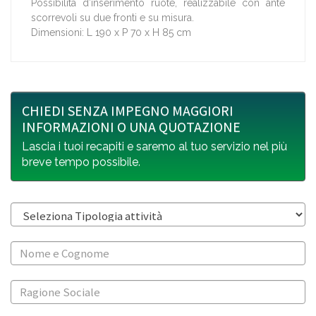
Possibilità d’inserimento ruote, realizzabile con ante
scorrevoli su due fronti e su misura.
Dimensioni: L 190 x P 70 x H 85 cm
CHIEDI SENZA IMPEGNO MAGGIORI
INFORMAZIONI O UNA QUOTAZIONE
Lascia i tuoi recapiti e saremo al tuo servizio nel più
breve tempo possibile.