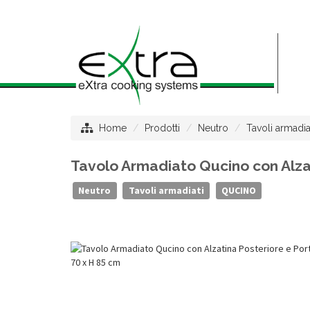
Home
Prodotti
Neutro
Tavoli armadia
Tavolo Armadiato Qucino con Alzat
Neutro
Tavoli armadiati
QUCINO