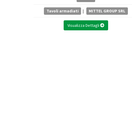
Tavoli armadiati
|
MITTEL GROUP SRL
Visualizza Dettagli