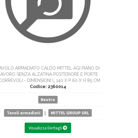
Tavoli
AVOLO ARMADIATO CALDO MITTEL AGI PIANO DI
LAVORO SENZA ALZATINA POSTERIORE E PORTE
CORREVOLI - DIMENSIONI L 140 X P 60 X H 85 CM
Codice: 2360014
Neutro
Tavoli armadiati
|
MITTEL GROUP SRL
Visualizza Dettagli