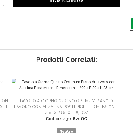
Prodotti Correlati:
 CON
TAVOLO A GIORNO QUCINO OPTIMUM PIANO DI
 X H
LAVORO CON ALZATINA POSTERIORE - DIMENSIONI L
200 X P 80 X H 85 CM
Codice: 2310620OQ
Neutro