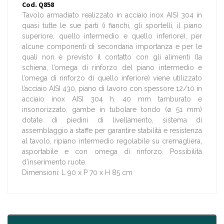
Cod. Q858
Tavolo armadiato realizzato in acciaio inox AISI 304 in
quasi tutte le sue parti (i fianchi, gli sportelli, il piano
superiore, quello intermedio e quello inferiore), per
alcune componenti di secondaria importanza e per le
quali non è previsto il contatto con gli alimenti (la
schiena, l’omega di rinforzo del piano intermedio e
l’omega di rinforzo di quello inferiore) viene utilizzato
l’acciaio AISI 430, piano di lavoro con spessore 12/10 in
acciaio inox AISI 304 h. 40 mm tamburato e
insonorizzato, gambe in tubolare tondo (ø 51 mm)
dotate di piedini di livellamento, sistema di
assemblaggio a staffe per garantire stabilità e resistenza
al tavolo, ripiano intermedio regolabile su cremagliera,
asportabile e con omega di rinforzo. Possibilità
d’inserimento ruote.
Dimensioni: L 90 x P 70 x H 85 cm