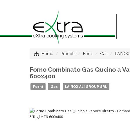
Home
Prodotti
Forni
Gas
LAINOX
Forno Combinato Gas Qucino a Vap
600x400
Forni
Gas
LAINOX ALI GROUP SRL