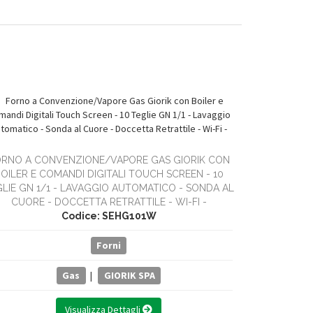
RNO A CONVENZIONE/VAPORE GAS GIORIK CON
OILER E COMANDI DIGITALI TOUCH SCREEN - 10
FORNO A CO
LIE GN 1/1 - LAVAGGIO AUTOMATICO - SONDA AL
BOILER E C
CUORE - DOCCETTA RETRATTILE - WI-FI -
TEGLIE GN 1
Codice: SEHG101W
CUORE - DOC
Forni
Gas
|
GIORIK SPA
Visualizza Dettagli