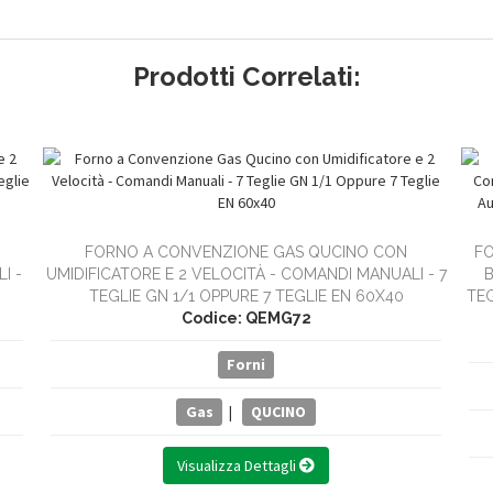
Prodotti Correlati:
FORNO A CONVENZIONE GAS QUCINO CON
FO
I -
UMIDIFICATORE E 2 VELOCITÀ - COMANDI MANUALI - 7
B
TEGLIE GN 1/1 OPPURE 7 TEGLIE EN 60X40
TEG
Codice: QEMG72
Forni
Gas
|
QUCINO
Visualizza Dettagli