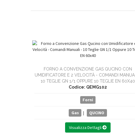
FORNO A CONVENZIONE GAS QUCINO CON
UMIDIFICATORE E 2 VELOCITÀ - COMANDI MANUAL
10 TEGLIE GN 1/1 OPPURE 10 TEGLIE EN 60X40
Codice: QEMG102
Forni
Gas
|
QUCINO
Visualizza Dettagli