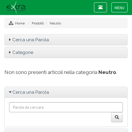
Toggle
navigation
Toggle
navigat
Home
Prodotti
Neutro
Cerca una Parola
Categorie
Non sono presenti articoli nella categoria
Neutro
.
Cerca una Parola