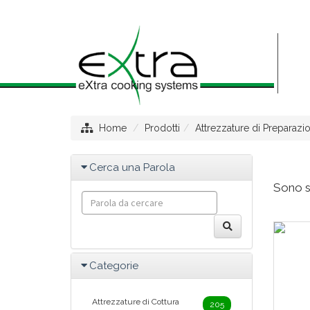
Home
Prodotti
Attrezzature di Preparazi
Cerca una Parola
Sono st
Categorie
Attrezzature di Cottura
205