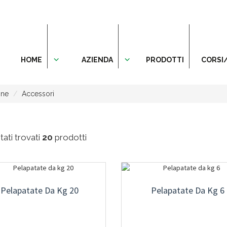
HOME
AZIENDA
PRODOTTI
CORSI
one
Accessori
ati trovati
20
prodotti
Pelapatate Da Kg 20
Pelapatate Da Kg 6