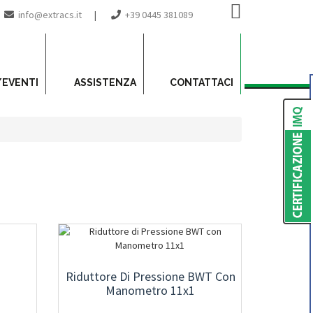
info@extracs.it
|
+39 0445 381089
/EVENTI
ASSISTENZA
CONTATTACI
Riduttore Di Pressione BWT Con
Manometro 11x1