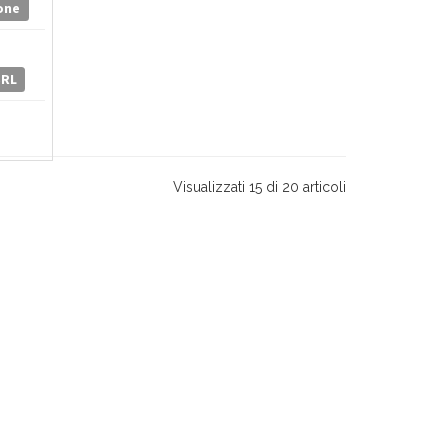
one
SRL
Visualizzati 15 di 20 articoli