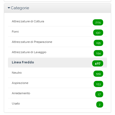
Categorie
Attrezzature di Cottura
205
Forni
190
Attrezzature di Preparazione
195
Attrezzature di Lavaggio
154
Linea Freddo
407
Neutro
559
Aspirazione
153
Arredamento
17
Usato
2