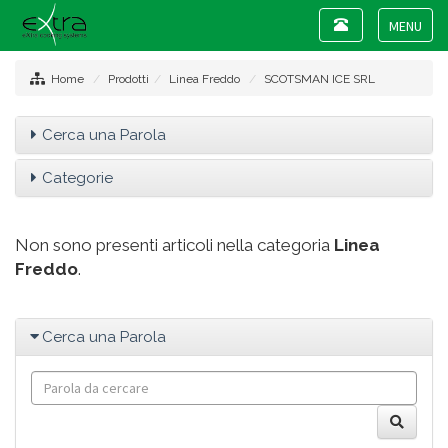
Toggle
navigation
Toggle
navigat
Home
Prodotti
Linea Freddo
SCOTSMAN ICE SRL
Cerca una Parola
Categorie
Non sono presenti articoli nella categoria
Linea
Freddo
.
Cerca una Parola