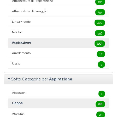
Attrezzature di Preparazione
195
Attrezzature di Lavaggio
154
Linea Freddo
407
Neutro
559
Aspirazione
153
Arredamento
17
Usato
2
Sotto Categorie per
Aspirazione
Accessori
1
Cappe
88
Aspiratori
23