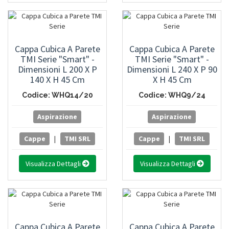
Cappa Cubica A Parete
Cappa Cubica A Parete
TMI Serie "Smart" -
TMI Serie "Smart" -
Dimensioni L 200 X P
Dimensioni L 240 X P 90
140 X H 45 Cm
X H 45 Cm
Codice: WHQ14/20
Codice: WHQ9/24
Aspirazione
Aspirazione
Cappe
|
TMI SRL
Cappe
|
TMI SRL
Visualizza Dettagli
Visualizza Dettagli
Cappa Cubica A Parete
Cappa Cubica A Parete