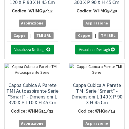
120 X P 90 X H 45 Cm
300 X P 90 X H 45 Cm
Codice: WHMQ9/12
Codice: WHMQ9/30
Aspirazione
Aspirazione
Cappe
|
TMI SRL
Cappe
|
TMI SRL
Visualizza Dettagli
Visualizza Dettagli
Cappa Cubica A Parete
Cappa Cubica A Parete
TMI Autoaspirante Serie
TMI Serie "Smart" -
"Smart" - Dimensioni L
Dimensioni L 140 X P 90
320 X P 110 X H 45 Cm
X H 45 Cm
Codice: WHMQ11/32
Codice: WHQ9/14
Aspirazione
Aspirazione