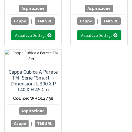
Aspirazione
Aspirazione
Cappe
|
TMI SRL
Cappe
|
TMI SRL
Visualizza Dettagli
Visualizza Dettagli
Cappa Cubica A Parete
TMI Serie "Smart" -
Dimensioni L 300 X P
140 X H 45 Cm
Codice: WHQ14/30
Aspirazione
Cappe
|
TMI SRL