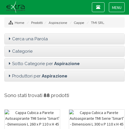
Toggle
navigation
Toggle
navigat
Home
Prodotti
Aspirazione
Cappe
TMI SRL
Cerca una Parola
Categorie
Sotto Categorie per
Aspirazione
Produttori per
Aspirazione
Sono stati trovati
88
prodotti