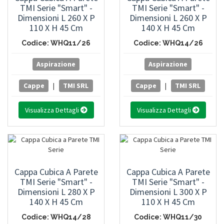
TMI Serie "Smart" -
TMI Serie "Smart" -
Dimensioni L 260 X P
Dimensioni L 260 X P
110 X H 45 Cm
140 X H 45 Cm
Codice: WHQ11/26
Codice: WHQ14/26
Aspirazione
Aspirazione
Cappe
|
TMI SRL
Cappe
|
TMI SRL
Visualizza Dettagli
Visualizza Dettagli
Cappa Cubica A Parete
Cappa Cubica A Parete
TMI Serie "Smart" -
TMI Serie "Smart" -
Dimensioni L 280 X P
Dimensioni L 300 X P
140 X H 45 Cm
110 X H 45 Cm
Codice: WHQ14/28
Codice: WHQ11/30