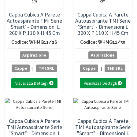
Cappa Cubica A Parete
Cappa Cubica A Parete
Autoaspirante TMI Serie
Autoaspirante TMI Serie
'Smart' - Dimensioni L
'Smart' - Dimensioni L
260 X P 110 X H 45 Cm
300 X P 110 X H 45 Cm
Codice: WHMQ11/26
Codice: WHMQ11/30
Aspirazione
Aspirazione
Cappe
|
TMI SRL
Cappe
|
TMI SRL
Visualizza Dettagli
Visualizza Dettagli
Cappa Cubica A Parete
Cappa Cubica A Parete
TMI Autoaspirante Serie
TMI Autoaspirante Serie
"Smart" - Dimensioni L
"Smart" - Dimensioni L