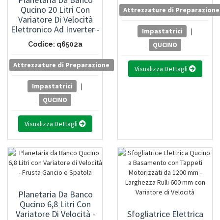
Qucino 20 Litri Con
Attrezzature di Preparazione
Variatore Di Velocità
Elettronico Ad Inverter -
Impastatrici
|
Frusta Gancio Spatola E
Codice: q6502a
QUCINO
Timer
Attrezzature di Preparazione
Visualizza Dettagli
Impastatrici
|
QUCINO
Visualizza Dettagli
Planetaria Da Banco
Qucino 6,8 Litri Con
Variatore Di Velocità -
Sfogliatrice Elettrica