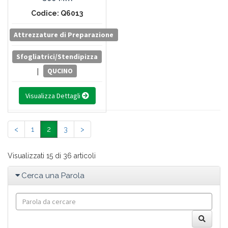
Codice: Q6013
Attrezzature di Preparazione
Sfogliatrici/Stendipizza
|
QUCINO
Visualizza Dettagli
<
1
2
3
>
Visualizzati 15 di 36 articoli
Cerca una Parola