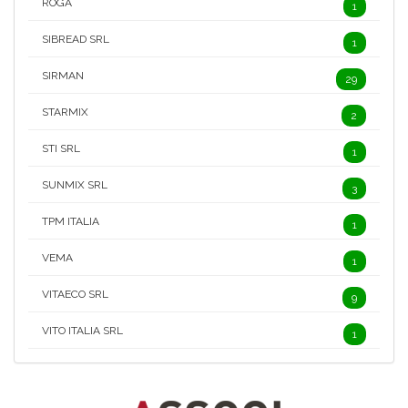
ROGA
1
SIBREAD SRL
1
SIRMAN
29
STARMIX
2
STI SRL
1
SUNMIX SRL
3
TPM ITALIA
1
VEMA
1
VITAECO SRL
9
VITO ITALIA SRL
1