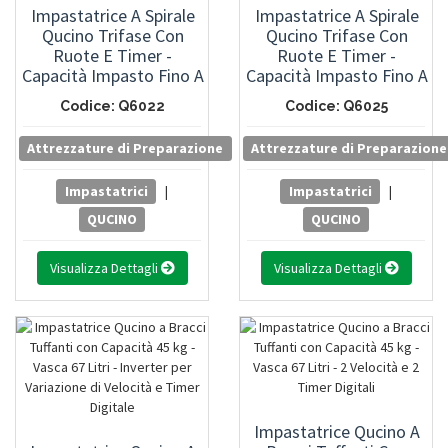
Impastatrice A Spirale
Impastatrice A Spirale
Qucino Trifase Con
Qucino Trifase Con
Ruote E Timer -
Ruote E Timer -
Capacità Impasto Fino A
Capacità Impasto Fino A
17 Kg - Vasca Da Litri 22
33 Kg - Vasca Da Litri 42
Codice: Q6022
Codice: Q6025
Attrezzature di Preparazione
Attrezzature di Preparazione
Impastatrici
|
Impastatrici
|
QUCINO
QUCINO
Visualizza Dettagli
Visualizza Dettagli
Impastatrice Qucino A