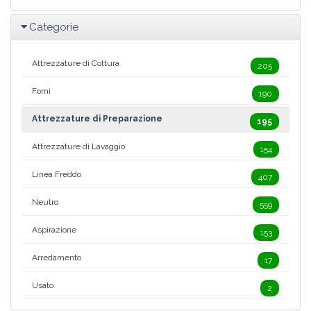
Categorie
Attrezzature di Cottura
205
Forni
190
Attrezzature di Preparazione
195
Attrezzature di Lavaggio
154
Linea Freddo
407
Neutro
559
Aspirazione
153
Arredamento
17
Usato
2