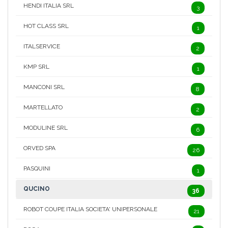
HENDI ITALIA SRL
3
HOT CLASS SRL
1
ITALSERVICE
2
KMP SRL
1
MANCONI SRL
8
MARTELLATO
2
MODULINE SRL
6
ORVED SPA
26
PASQUINI
1
QUCINO
36
ROBOT COUPE ITALIA SOCIETA' UNIPERSONALE
21