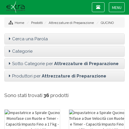
Toggle
navigation
Toggle
navigat
Home
Prodotti
Attrezzature di Preparazione
QUCINO
Cerca una Parola
Categorie
Sotto Categorie per
Attrezzature di Preparazione
Produttori per
Attrezzature di Preparazione
Sono stati trovati
36
prodotti