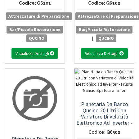
Codice: Q6101
Codice: Q6102
Attrezzature di Preparazione
Attrezzature di Preparazione
Bar/Piccola Ristorazione
Bar/Piccola Ristorazione
|
QUCINO
|
QUCINO
Visualizza Dettagli
Visualizza Dettagli
Planetaria Da Banco
Qucino 20 Litri Con
Variatore Di Velocità
Elettronico Ad Inverter -
Frusta Gancio Spatola E
Codice: Q6502
Timer
Planetaria Da Banco